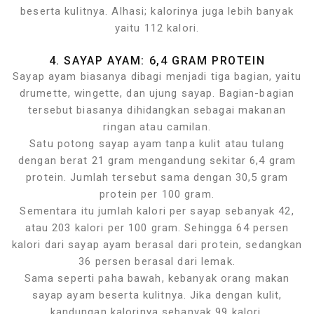
beserta kulitnya. Alhasi; kalorinya juga lebih banyak
yaitu 112 kalori.
4. SAYAP AYAM: 6,4 GRAM PROTEIN
Sayap ayam biasanya dibagi menjadi tiga bagian, yaitu
drumette, wingette, dan ujung sayap. Bagian-bagian
tersebut biasanya dihidangkan sebagai makanan
ringan atau camilan.
Satu potong sayap ayam tanpa kulit atau tulang
dengan berat 21 gram mengandung sekitar 6,4 gram
protein. Jumlah tersebut sama dengan 30,5 gram
protein per 100 gram.
Sementara itu jumlah kalori per sayap sebanyak 42,
atau 203 kalori per 100 gram. Sehingga 64 persen
kalori dari sayap ayam berasal dari protein, sedangkan
36 persen berasal dari lemak.
Sama seperti paha bawah, kebanyak orang makan
sayap ayam beserta kulitnya. Jika dengan kulit,
kandungan kalorinya sebanyak 99 kalori.